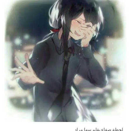
لحظة صفاء بقلم سها مراد