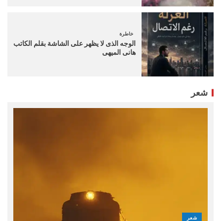
خاطرة
الوجه الذى لا يظهر على الشاشة بقلم الكاتب
هانى الميهى
شعر
شعر