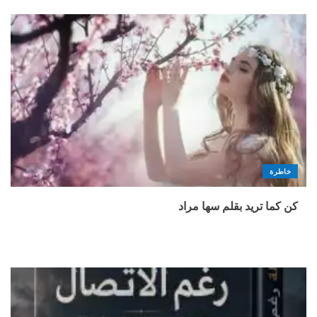
خاطرة
كن كما تريد بقلم سها مراد