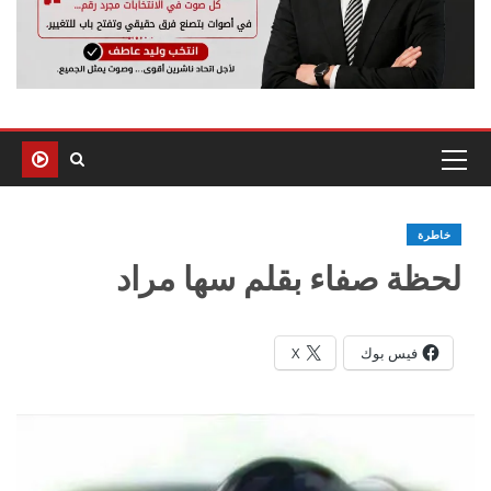
خاطرة
لحظة صفاء بقلم سها مراد
فيس بوك
X