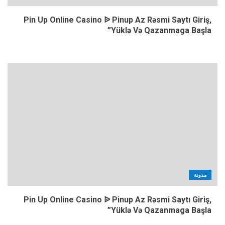
Pin Up Online Casino ᐉ Pinup Az Rəsmi Saytı Giriş,
Yüklə Və Qazanmaga Başla”
مدونة
Pin Up Online Casino ᐉ Pinup Az Rəsmi Saytı Giriş,
Yüklə Və Qazanmaga Başla”