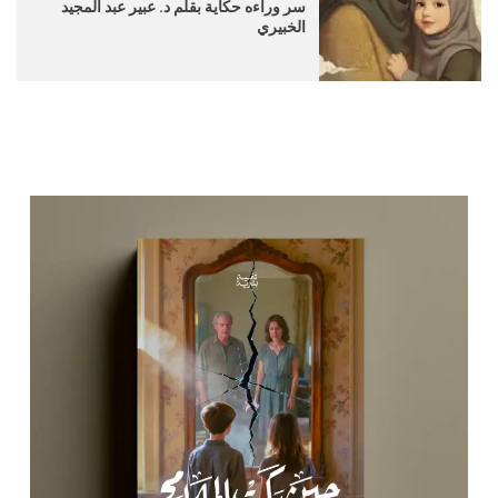
سر وراءه حكاية بقلم د. عبير عبد المجيد
الخبيري