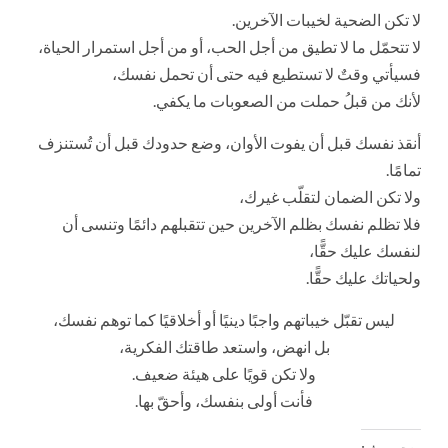
لا تكن الضحية لخيبات الآخرين.
لا تتحمّل ما لا تطيق من أجل الحب، أو من أجل استمرار الحياة،
فسيأتي وقتٌ لا تستطيع فيه حتى أن تحمل نفسك،
لأنك من قبلُ حملت من الصعوبات ما يكفي.
أنقذ نفسك قبل أن يفوت الأوان، وضع حدودك قبل أن تُستنزف
تمامًا.
ولا تكن الضمان لتقلّب غيرك،
فلا تظلم نفسك بظلم الآخرين حين تتقبلهم دائمًا وتنسى أن
لنفسك عليك حقًّا،
ولحياتك عليك حقًّا.
ليس تقبّل خيباتهم واجبًا دينيًا أو أخلاقيًا كما توهم نفسك،
بل انهض، واستعد طاقتك الفكرية،
ولا تكن قويًا على هيئة ضعيف.
فأنت أولى بنفسك، وأحقّ بها.