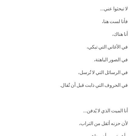
لا تبحثوا عني…
فأنا لست هنا،
أنا هناك،
في الأغاني التي تبكي،
في الصور الباهتة،
في الرسائل التي لا تُرسل،
في الحروف التي ذابت قبل أن تُقال.
أنا الميت الذي لا يُدفن…
لأن حزنه أثقل من التراب،
وأعمق من أي وداع.