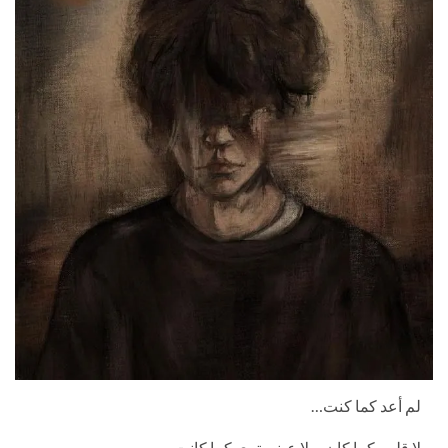
لم أعد كما كنت…
لا قلبي كما كان، ولا عيني ترى كما كانت،