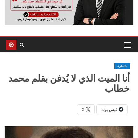
خاطرة
أنا الميت الذي لا يُدفن بقلم محمد
خطاب
فيس بوك
X