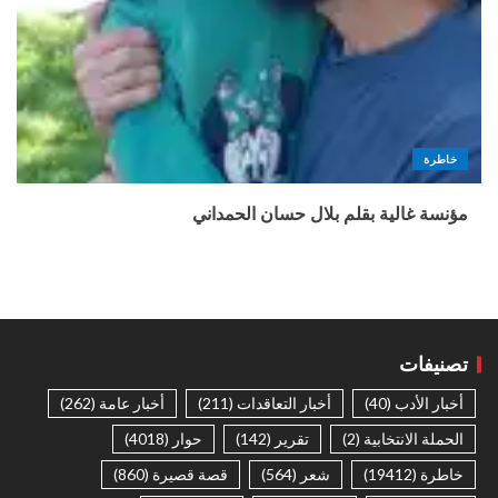
خاطرة
مؤنسة غالية بقلم بلال حسان الحمداني
تصنيفات
أخبار الأدب
(40)
أخبار التعاقدات
(211)
أخبار عامة
(262)
الحملة الانتخابية
(2)
تقرير
(142)
حوار
(4018)
خاطرة
(19412)
شعر
(564)
قصة قصيرة
(860)