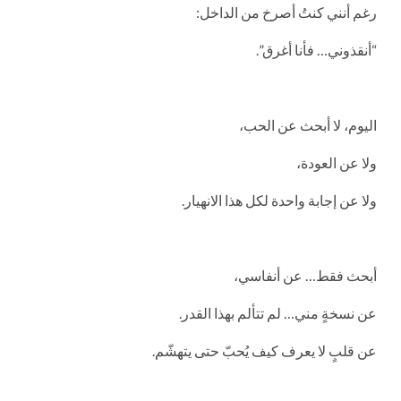
رغم أنني كنتُ أصرخ من الداخل:
“أنقذوني… فأنا أغرق”.
اليوم، لا أبحث عن الحب،
ولا عن العودة،
ولا عن إجابة واحدة لكل هذا الانهيار.
أبحث فقط… عن أنفاسي،
عن نسخةٍ مني… لم تتألم بهذا القدر.
عن قلبٍ لا يعرف كيف يُحبّ حتى يتهشّم.