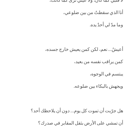
أنا الذي سقطتُ من بين ضلوعي،
وما مدّ لي أحدٌ يده.
أعيشُ… نعم، لكن كمن يعيش خارج جسده،
كمن يراقب نفسه من بعيد،
يبتسم في الوجوه،
ويجهش بالبكاء بين ضلوعه.
هل جرّبت أن تموت كل يوم… دون أن يلاحظك أحد؟
أن تمشي على الأرض بثقل المقابر في صدرك؟