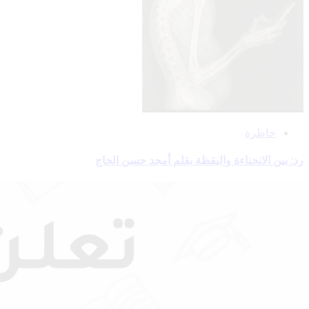
خاطرة
رد: بين الانحناءة واليقظة بقلم أمجد حسن الحاج