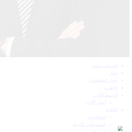
القائمة
إيفرست ستور
الرئيسية
حوار
أخبار التعاقدات
خاطرة
الوسط الأدبي
أخبار الأدب
الكتابة
التعاقدات
المسابقات الأدبية
قصة قصيرة