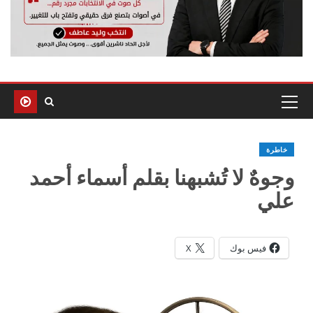
خاطرة
وجوهٌ لا تُشبهنا بقلم أسماء أحمد
علي
فيس بوك
X