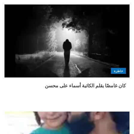
خاطرة
كان غامضًا بقلم الكاتبة أسماء على محسن