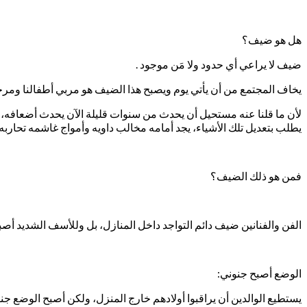
هل هو ضيف؟
ضيف لا يراعي أي حدود ولا مَن موجود .
يخاف المجتمع من أن يأتي يوم ويصبح هذا الضيف هو مربي أطفالنا ومرج
لأن ما قلنا عنه مستحيل أن يحدث من سنوات قليلة الآن يحدث أضعافه، بل
يطلب بتعديل تلك الأشياء، يجد أمامه مخالب داويه وأمواج غاشمه تحاربه.
فمن هو ذلك الضيف؟
الفن والفنانين ضيف دائم التواجد داخل المنازل، بل وللأسف الشديد أصبح
الوضع أصبح جنوني:
يستطيع الوالدين أن يراقبوا أولادهم خارج المنزل، ولكن أصبح الوضع جنون