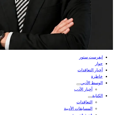
القائمة
إيفرست ستور
الرئيسية
حوار
أخبار التعاقدات
خاطرة
الوسط الأدبي
أخبار الأدب
الكتابة
التعاقدات
المسابقات الأدبية
قصة قصيرة