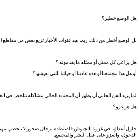
هل الوضع خطير؟
بل الوضع أخطر من ذلك، ربما نجد قنوات الأخبار تزيع بعض من مقاطع الأ
هل يراعي كل ممثل أو ممثله ما يقدمونه ؟
أو هل هذا مجتمعنا أو هذه عادتنا أو حياتنا اللتي نعيشها؟
لما يريد الفن الحالي أن يظهر أن المجتمع الحالي مشاكله تتلخص في العلا
هل هو غزو؟
حاول أعداؤنا في غزونا بالجيوش فاصتطدم برجال صخور لا تتحطم، مهما 
الدخول، والغزو على عقل البشر والمجتمع.