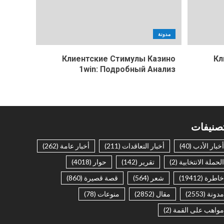
مدونة
Клиентские Стимулы Казино
Кл
1win: Подробный Анализ
صنيفات
أخبار الأدب
(40)
أخبار التعاقدات
(211)
أخبار عامة
(262)
الحملة الانتخابية
(2)
تقرير
(142)
حوار
(4018)
خاطرة
(19412)
شعر
(564)
قصة قصيرة
(860)
مدونة
(2553)
مقال
(2852)
منوعات
(78)
مواهب على القمة
(2)