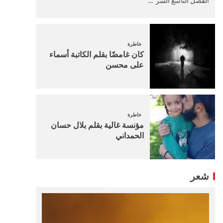
الفصل التاسع السر ...
خاطرة
كان غامضًا بقلم الكاتبة أسماء
على محسن
خاطرة
مؤنسة غالية بقلم بلال حسان
الحمداني
شعر