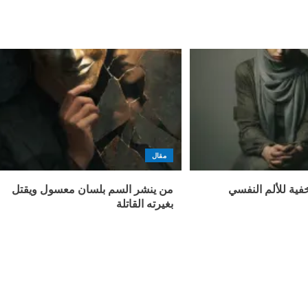
مقال
فية للألم النفسي
من ينشر السم بلسان معسول ويقتل
بغيرته القاتلة