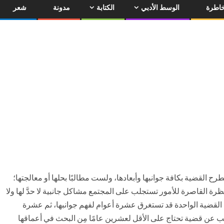
اطرة
الوسط الأدبي
الكتابة
مدونة
شعر
ح القضية بكافة جوانبها وأبعادها، ولست مطالبًا بحلها أو معالجتها؛
ظرة القاصرة للأمور تستجلب على المجتمع مشاكل جانبية لا حدَّ لها ولا
 القضية الواحدة قد تستغرق عشرة أعوام لفهم جوانبها، ثم عشرة
تب عن قضية تحتاج على الأقل لعشرين عامًا مِن البحث في أعماقها