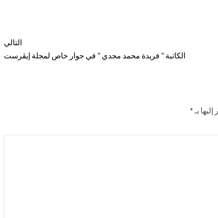
التالي
الكاتبة ” فريدة محمد مجدي ” في حوار خاص لمجلة إيڤرست
إليها بـ
*