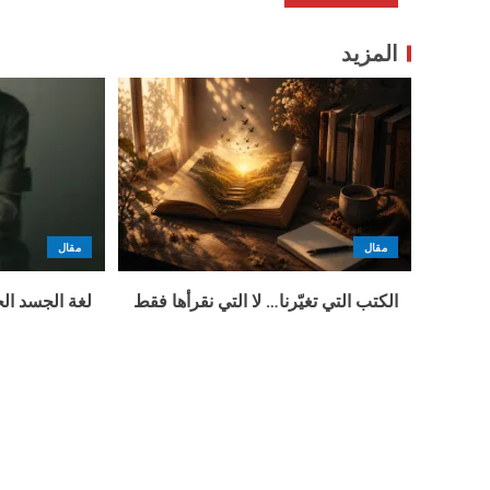
المزيد
مقال
مقال
الكتب التي تغيّرنا… لا التي نقرأها فقط
لغة الجسد الخ