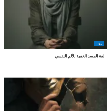
مقال
لغة الجسد الخفية للألم النفسي