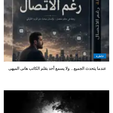
خاطرة
عندما يتحدث الجميع… ولا يسمع أحد بقلم الكاتب هانى الميهى