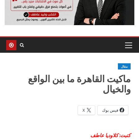
مقال
ماكيت القاهرة ما بين الواقع
والخيال
فيس بوك
X
كتبت: كلاوديا عاطف