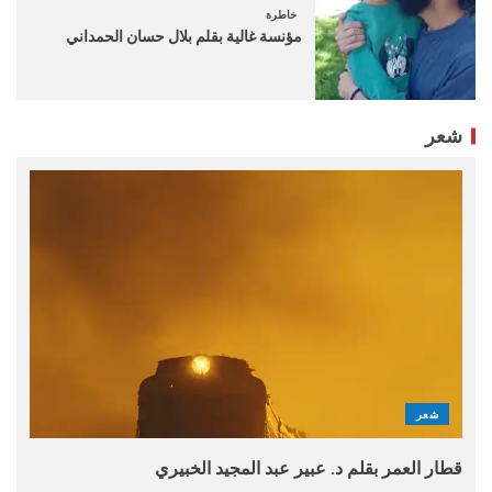
خاطرة
مؤنسة غالية بقلم بلال حسان الحمداني
شعر
شعر
قطار العمر بقلم د. عبير عبد المجيد الخبيري