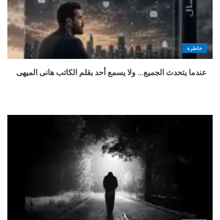
خاطرة
عندما يتحدث الجميع… ولا يسمع أحد بقلم الكاتب هانى الميهى