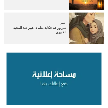
شعر
سر وراءه حكاية بقلم د. عبير عبد المجيد
الخبيري