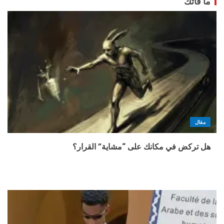
ما فاتك
مقال
هل تركض في مكانك على “مشاية” القرار؟