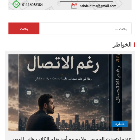
الخواطر
خاطرة
عندما يتحدث الجميع… ولا يسمع أحد بقلم الكاتب هانى الميهى