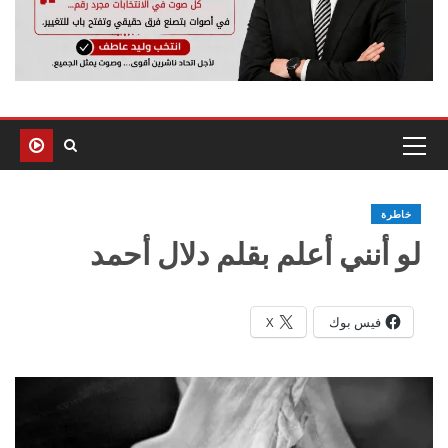
خاطرة
لو أنني أعلم بقلم دلال أحمد
فيس بوك
X