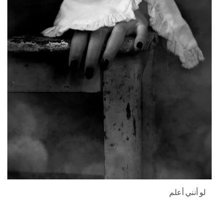
لو أنني أعلم