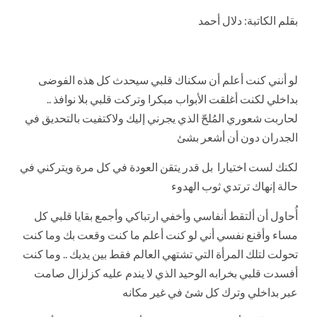
بقلم الكاتبة: دلال أحمد
لو أنني كنت أعلم أن سكناك قلبي سيحدث كل هذه الفوضى
بداخلي لكنت أغلقت الأبواب مبكرا وتركت قلبي بلا نوافذ ..
لحاربت شعوري المُلحّ الذي يجرني إليك ولاكتفيت بالتحديق في
الجدران دون أن أشعر بشئ
لكنك لست اختيارا بل قدر يتقن العودة في كل مرة ويتركني في
حالة إنهاك ترتدي ثوب الهدوء
أُحاول أن ألتقط أنفاسي وأخفي ارتباكي وأجمع بقايا قلبي كل
مساء وأقنع نفسي أني لو كنت أعلم ما كنت وقعت بك وما كنت
تحولت لتلك المرأة التي تشتهي العالم فقط بين يديك .. وما كنت
أفسدت قلبي بخرابه الوحيد الذي لا يندم عليه كزلزال صامت
عبر بداخلي وترك كل شئ في غير مكانه