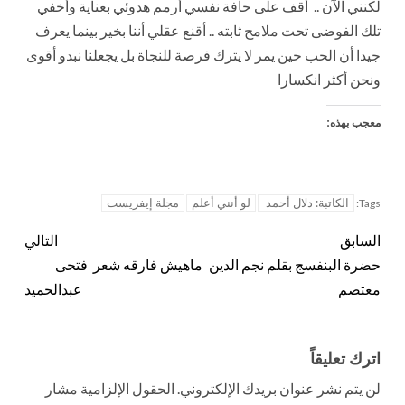
لكنني الآن .. أقف على حافة نفسي أرمم هدوئي بعناية وأخفي
تلك الفوضى تحت ملامح ثابته .. أقنع عقلي أننا بخير بينما يعرف
جيدا أن الحب حين يمر لا يترك فرصة للنجاة بل يجعلنا نبدو أقوى
ونحن أكثر انكسارا
معجب بهذه:
الكاتبة: دلال أحمد
لو أنني أعلم
مجلة إيفريست
Tags:
السابق
التالي
حضرة البنفسج بقلم نجم الدين
ماهيش فارقه شعر فتحى
معتصم
عبدالحميد
اترك تعليقاً
لن يتم نشر عنوان بريدك الإلكتروني.
الحقول الإلزامية مشار