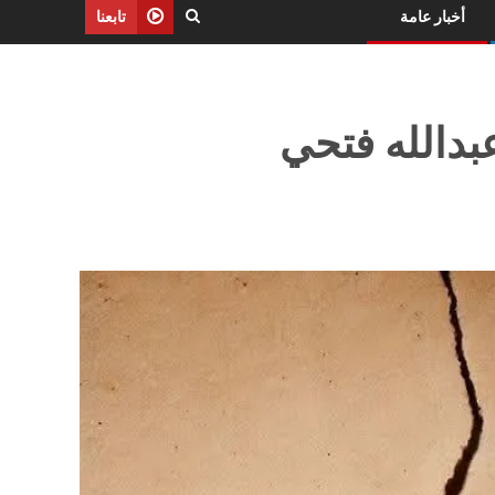
أخبار عامة
تابعنا
بدالله فتحي