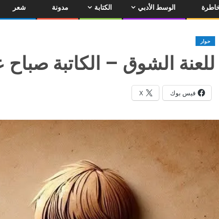
اطرة
الوسط الأدبي
الكتابة
مدونة
شعر
حوار
للعنة الشوق – الكاتبة صباح ع
فيس بوك
X