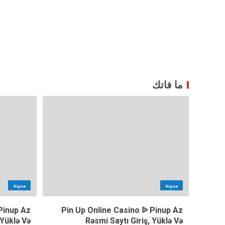
ما فاتك
مدونة
مدونة
Pinup Az
Pin Up Online Casino ᐉ Pinup Az
 Yüklə Və
Rəsmi Saytı Giriş, Yüklə Və