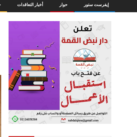
إيفرست ستور
حوار
أخبار التعاقدات
خ