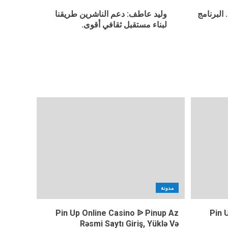
البرنامج
وليد عاطف: دعم الناشرين طريقنا
لبناء مستقبل ثقافي أقوى.
مدونة
Pin Up Online Casino ᐉ Pinup Az
Pin 
Rəsmi Saytı Giriş, Yüklə Və