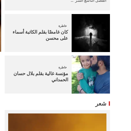
الفصل التاسع السر ...
خاطرة
كان غامضًا بقلم الكاتبة أسماء
على محسن
خاطرة
مؤنسة غالية بقلم بلال حسان
الحمداني
شعر