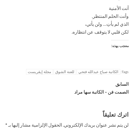
أنت الأمنية
وأنت الحلم المنتظر.
الذي لم يأتِ… ولن يأتي،
لكن قلبي لا يتوقف عن انتظاره.
معجب بهذه:
الكاتبة صباح عبدالله فتحي
للعنة الشوق
مجلة إيڤريست
Tags:
السابق
الصمت فن – الكاتبة سها مراد
اترك تعليقاً
لن يتم نشر عنوان بريدك الإلكتروني.
الحقول الإلزامية مشار إليها بـ
*