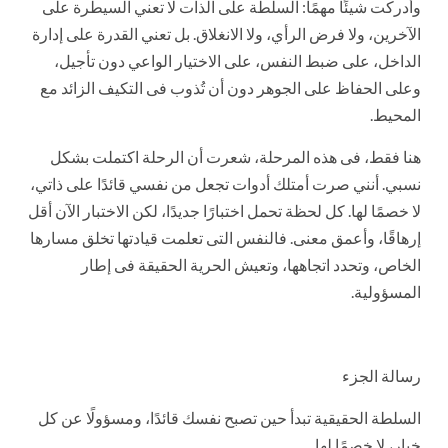
وأدركت شيئًا مهمًا: السلطة على الذات لا تعني السيطرة على
الآخرين، ولا فرض الرأي، ولا الانغلاق. بل تعني القدرة على إدارة
الداخل، على ضبط النفس، على الاختيار الواعي دون تأجيل،
وعلى الحفاظ على الجوهر دون أن تُذوب فى التكيف الزائد مع
المحيط.
هنا فقط، فى هذه المرحلة، شعرت أن الرحلة اكتملت بشكل
نسبي. أنني صرت أمتلك أدوات تجعل من نفسي قائدًا على ذاتي،
لا خصمًا لها. كل لحظة تحمل اختبارًا جديدًا، لكن الاختبار الآن أقل
إرهاقًا، وأعمق معنى. فالنفس التى تعلمت قيادتها تخلق مسارها
الخاص، وتحدد اتجاهها، وتعيش الحرية الحقيقة فى إطار
المسؤولية.
رسالة الجزء
السلطة الحقيقية تبدأ حين تصبح نفسك قائدًا، ومسؤولًا عن كل
خيار، لا خصمًا لها.