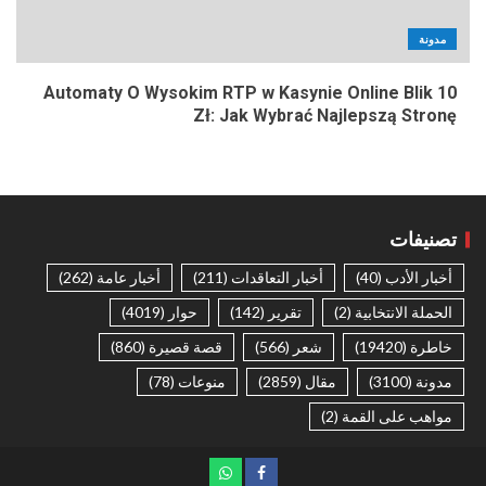
مدونة
Automaty O Wysokim RTP w Kasynie Online Blik 10
Zł: Jak Wybrać Najlepszą Stronę
تصنيفات
أخبار الأدب
(40)
أخبار التعاقدات
(211)
أخبار عامة
(262)
الحملة الانتخابية
(2)
تقرير
(142)
حوار
(4019)
خاطرة
(19420)
شعر
(566)
قصة قصيرة
(860)
مدونة
(3100)
مقال
(2859)
منوعات
(78)
مواهب على القمة
(2)