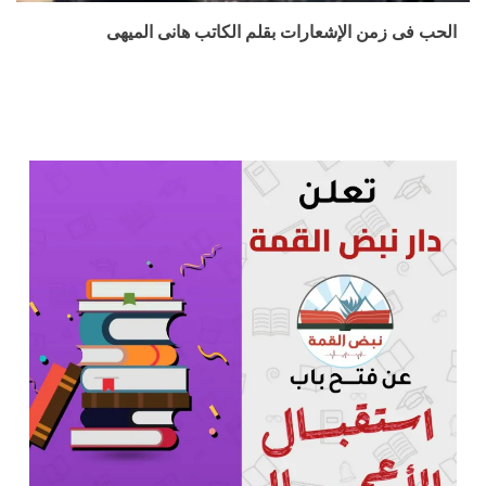
الحب فى زمن الإشعارات بقلم الكاتب هانى الميهى