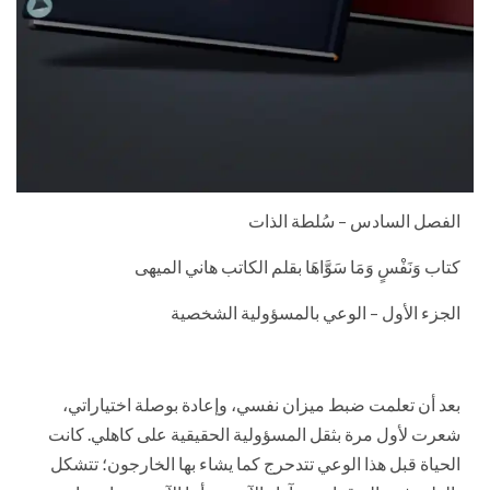
الفصل السادس – سُلطة الذات
كتاب وَنَفْسٍ وَمَا سَوَّاهَا بقلم الكاتب هاني الميهى
الجزء الأول – الوعي بالمسؤولية الشخصية
بعد أن تعلمت ضبط ميزان نفسي، وإعادة بوصلة اختياراتي،
شعرت لأول مرة بثقل المسؤولية الحقيقية على كاهلي. كانت
الحياة قبل هذا الوعي تتدحرج كما يشاء بها الخارجون؛ تتشكل