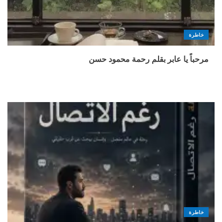
خاطرة
مرحباً يا عابر بقلم رحمة محمود حسن
خاطرة