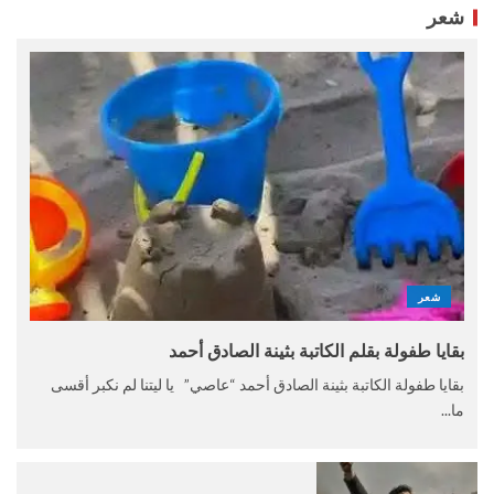
شعر
شعر
بقايا طفولة بقلم الكاتبة بثينة الصادق أحمد
بقايا طفولة الكاتبة بثينة الصادق أحمد “عاصي” يا ليتنا لم نكبر أقسى
ما...