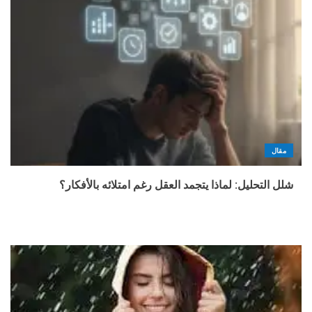
مقال
شلل التحليل: لماذا يتجمد العقل رغم امتلائه بالأفكار؟