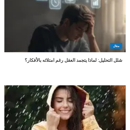
مقال
شلل التحليل: لماذا يتجمد العقل رغم امتلائه بالأفكار؟