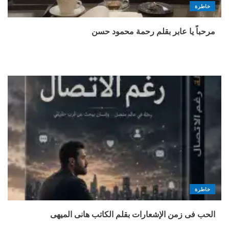
خاطرة
مرحباً يا عابر بقلم رحمة محمود حسن
خاطرة
الحب فى زمن الإشعارات بقلم الكاتب هانى الميهى