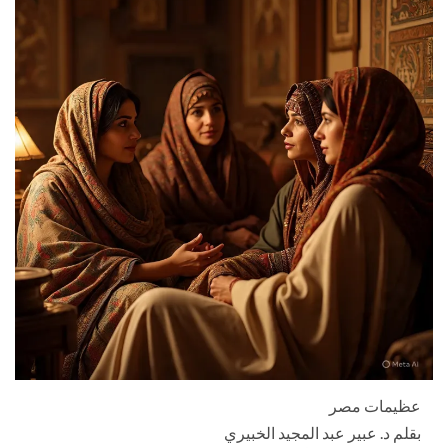
عظيمات مصر
بقلم د. عبير عبد المجيد الخبيري