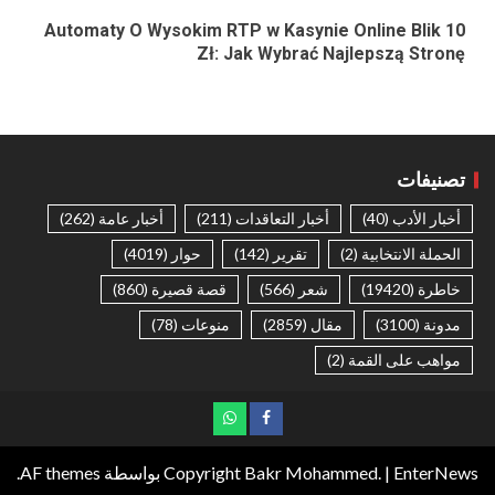
Automaty O Wysokim RTP w Kasynie Online Blik 10
Zł: Jak Wybrać Najlepszą Stronę
تصنيفات
أخبار الأدب
(40)
أخبار التعاقدات
(211)
أخبار عامة
(262)
الحملة الانتخابية
(2)
تقرير
(142)
حوار
(4019)
خاطرة
(19420)
شعر
(566)
قصة قصيرة
(860)
مدونة
(3100)
مقال
(2859)
منوعات
(78)
مواهب على القمة
(2)
EnterNews
|
Copyright Bakr Mohammed.
بواسطة AF themes.