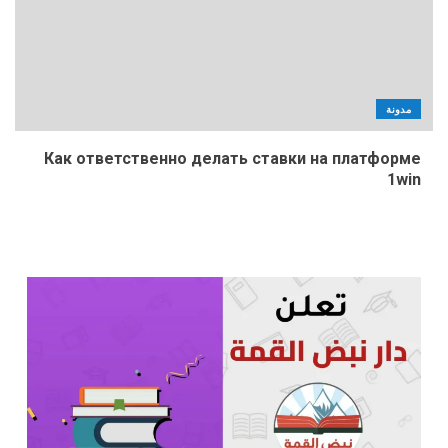
مدونة
Как ответственно делать ставки на платформе
1win