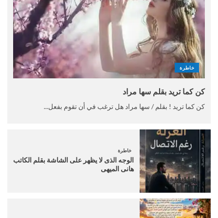
خاطرة
كن كما تريد بقلم سها مراد
كن كما تريد ! بقلم / سها مراد هل ترغب في أن تقوم بفعل...
خاطرة
الوجه الذى لا يظهر على الشاشة بقلم الكاتب
هانى الميهى