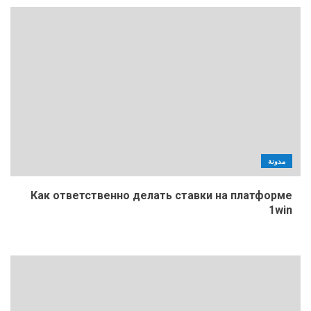
مدونة
Как ответственно делать ставки на платформе
1win