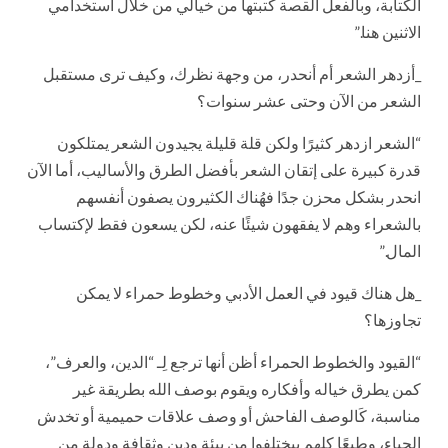
الكتابة، وبالفعل القصة كتبتها من خيالي من خلال استخدامي
الاثنين هنا.”
_أزدهر الشعر أم أنحدر، من وجهة نظرك، وكيف ترى مستقبل
الشعر من الآن وحتى عشر سنوات؟
“الشعر ازدهر كثيرًا ولكن قلة قليلة يجيدون الشعر يمتلكون
قدرة كبيرة على إتقان الشعر بأفضل الطرق والأساليب، أما الآن
انحدر بشكل محزن جدًا فهُناك الكثيرون يصفون أنفسهم
بالشعراء وهم لا يفقهون شيئًا عنه، لكن يسعون فقط لإكتساب
المال.”
_هل هناك قيود في العمل الأدبي وخطوط حمراء لا يمكن
تجاوزها؟
“القيود والخطوط الحمراء أظن أنها ترجع لِـ “الدين، والعرف”،
كمن يطرق خياله وأفكاره ويقوم بوصف الله بطريقة غير
مناسبة، كَالوصف الفاحش أو وصف علاقات حميمية أو تخدش
الحياء، وطبعًا كلهم بيختلفوا من بيئة ودين وثقافة ودولة من