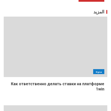
المزيد
مدونة
Как ответственно делать ставки на платформе
1win