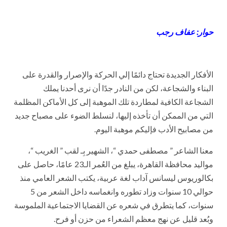
حوار: عفاف رجب
الأفكار الجديدة تحتاج دائمًا إلي الحركة والإصرار والقدرة على
البناء والشجاعة، لكن من النادر جدًا أن نرى أحدنا يملك
الشجاعة الكافية لمطاردة تلك الموهبة إلى كل الأماكن المظلمة
التي من الممكن أن تأخذه إليها، لنسلط الضوء على مصباح جديد
من مصابيح الأدب فإليكم موهبة اليوم.
معنا الشاعر ” مصطفى حمدي “، الشهير بِـ لقب ” الغريب “،
مواليد محافظة القاهرة، يبلغ من العُمر الـ23 عامًا، حاصل على
بكالوريوس ليسانس آداب لغة عربية، يكتب الشعر العامي منذ
حوالي 10 سنوات وزاد تطوره وانغماسه داخل الشعر من 5
سنوات، كما يتطرق في شعره عن القضايا الاجتماعية الملموسة
وبُعد قليل عن نهج معظم الشعراء من حزن أو فرح.