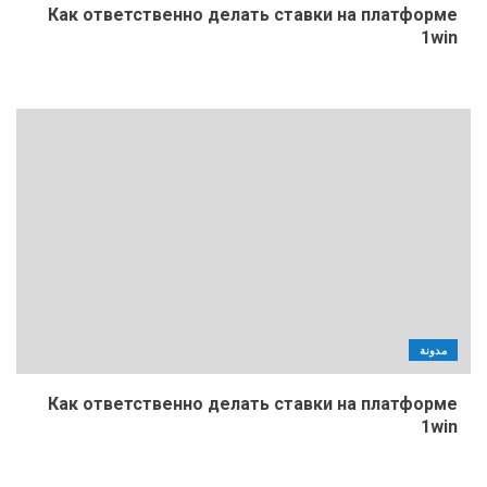
Как ответственно делать ставки на платформе
1win
مدونة
Как ответственно делать ставки на платформе
1win