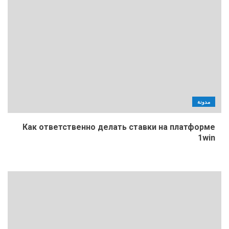
مدونة
Как ответственно делать ставки на платформе
1win