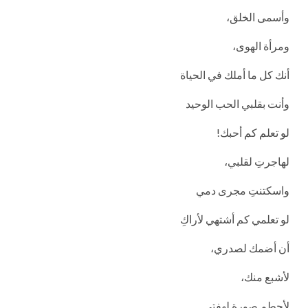
وأسمى الخلق،
ومرأة الهوى،
أنك كل ما أملك في الحياة
وأنت بقلبي الحب الوحيد
لو تعلم كم أحبك!
لهاجرتِ لقلبي،
واسكتنتِ مجرى دمي
لو تعلمي كم أشتهي لأراكِ
أن أضمك لصدري،
لأشبع منك،
لأحطم صورة لهفتي