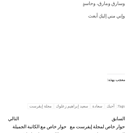
وسارق ومارق، وحاسدٍ
وإني مني إليكِ أبعث
معجب بهذه:
أحبك
سعادة
سعيد إبراهيم زعلوك
مجلة إيڤرست
Tags:
السابق
التالي
حوار خاص لمجلة إيفرست مع
حوار خاص مع الكاتبة الجميلة