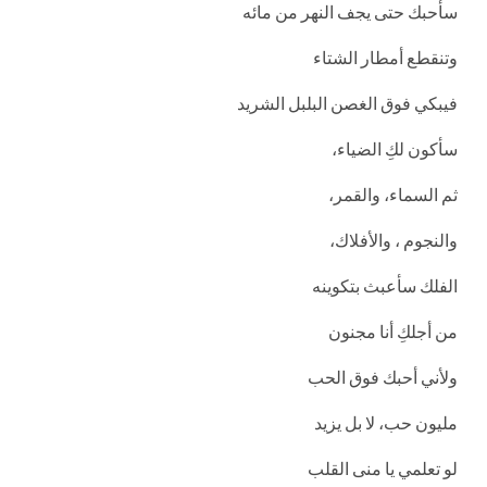
سأحبك حتى يجف النهر من مائه
وتنقطع أمطار الشتاء
فيبكي فوق الغصن البلبل الشريد
سأكون لكِ الضياء،
ثم السماء، والقمر،
والنجوم ، والأفلاك،
الفلك سأعبث بتكوينه
من أجلكِ أنا مجنون
ولأني أحبك فوق الحب
مليون حب، لا بل يزيد
لو تعلمي يا منى القلب