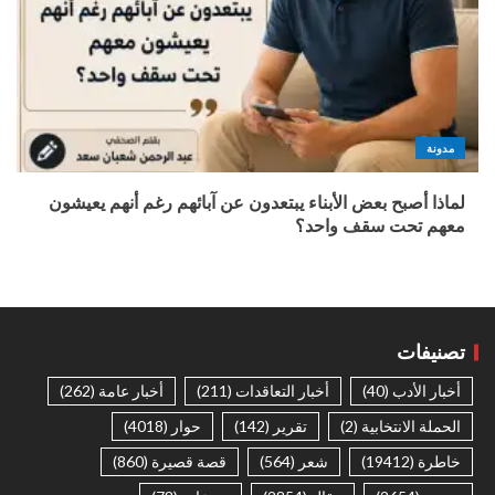
مدونة
لماذا أصبح بعض الأبناء يبتعدون عن آبائهم رغم أنهم يعيشون
معهم تحت سقف واحد؟
تصنيفات
أخبار الأدب
(40)
أخبار التعاقدات
(211)
أخبار عامة
(262)
الحملة الانتخابية
(2)
تقرير
(142)
حوار
(4018)
خاطرة
(19412)
شعر
(564)
قصة قصيرة
(860)