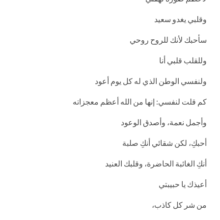
وقلبي يغدو سعيد
سأحبك لأنك للروح روحي
وللقلب قلبي أنا
ولنفسي الوطن الذي له كل يوم أعود
كم قلت لنفسي: إنها من الله أعظم معجزاته
وأجمل نعمة، وأصدق الوعود
أحبكِ، لكن شقائي أنكِ صلبة
أنكِ الغائبة الحاضرة، وقلبك العنيد
أعيذك يا حبيبتي
من شر كل كاذب،