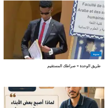
مدونة
طريق الوحدة = صراطك المستقيم