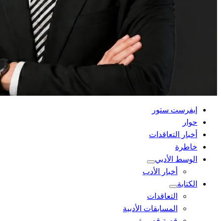
القائمة
إيفرست ستور
الرئيسية
حوار
أخبار التعاقدات
خاطرة
الوسط الأدبي
أخبار الأدب
الكتابة
التعاقدات
المسابقات الأدبية
قصة قصيرة