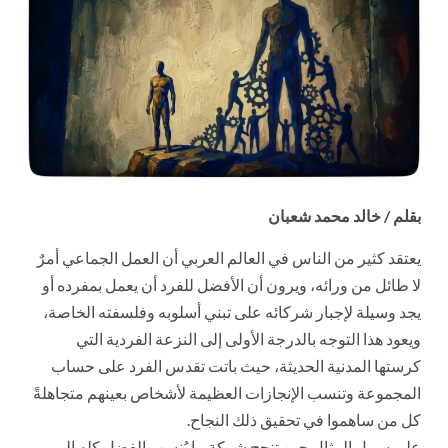
بقلم / خالد محمد شعبان
يعتقد كثير من الناس في العالم العربي أن العمل الجماعي أمرٌ
لا طائل من ورائه، ويرون أن الأفضل للفرد أن يعمل بمفرده أو
يجد وسيلة لإجبار شركائه على تبني أسلوبه وفلسفته الخاصة،
ويعود هذا التوجه بالدرجة الأولى إلى النزعة الفردية التي
كرستها المدنية الحديثة، حيث باتت تقدس الفرد على حساب
المجموعة وتنسب الإنجازات العظيمة لأشخاص بعينهم متجاهلةً
كل من ساهموا في تحقيق ذلك النجاح.
على سبيل المثال حين تنجح شركة ما يُنسب الفضل كله إلى