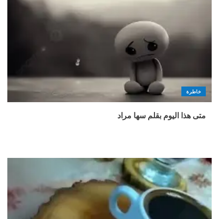
خاطرة
متى هذا اليوم بقلم سها مراد