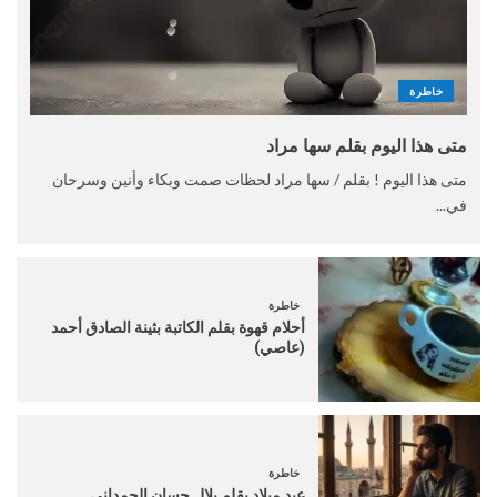
خاطرة
متى هذا اليوم بقلم سها مراد
متى هذا اليوم ! بقلم / سها مراد لحظات صمت وبكاء وأنين وسرحان
في...
خاطرة
أحلام قهوة بقلم الكاتبة بثينة الصادق أحمد
(عاصي)
خاطرة
عيد ميلاد بقلم بلال حسان الحمداني