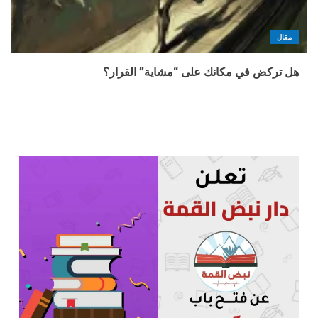
مقال
هل تركض في مكانك على “مشاية” القرار؟