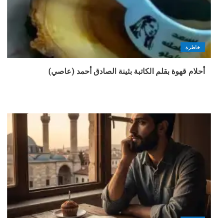
خاطرة
أحلام قهوة بقلم الكاتبة بثينة الصادق أحمد (عاصي)