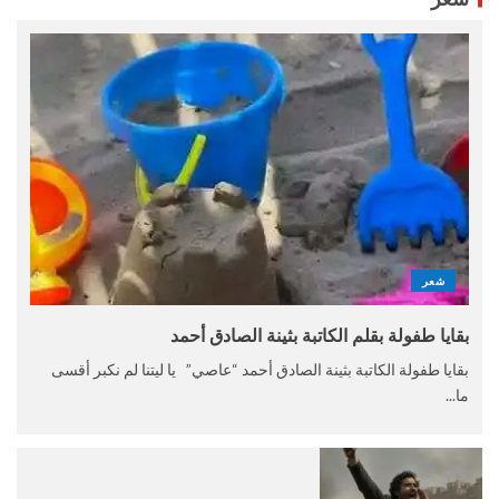
شعر
بقايا طفولة بقلم الكاتبة بثينة الصادق أحمد
بقايا طفولة الكاتبة بثينة الصادق أحمد “عاصي” يا ليتنا لم نكبر أقسى
ما...