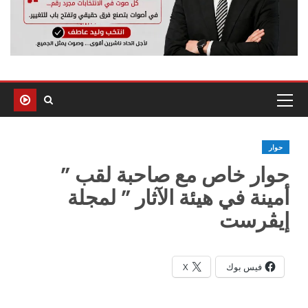
حوار
حوار خاص مع صاحبة لقب ”
أمينة في هيئة الآثار ” لمجلة
إيڤرست
فيس بوك
X