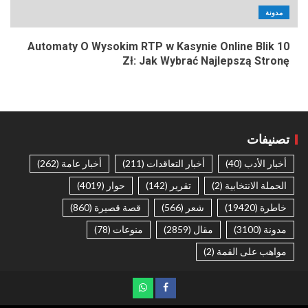
مدونة
Automaty O Wysokim RTP w Kasynie Online Blik 10
Zł: Jak Wybrać Najlepszą Stronę
تصنيفات
أخبار الأدب
(40)
أخبار التعاقدات
(211)
أخبار عامة
(262)
الحملة الانتخابية
(2)
تقرير
(142)
حوار
(4019)
خاطرة
(19420)
شعر
(566)
قصة قصيرة
(860)
مدونة
(3100)
مقال
(2859)
منوعات
(78)
مواهب على القمة
(2)