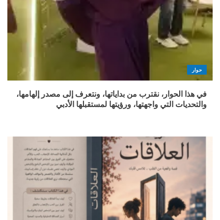
حوار
في هذا الحوار، نقترب من بداياتها، ونتعرف إلى مصدر إلهامها،
والتحديات التي واجهتها، ورؤيتها لمستقبلها الأدبي