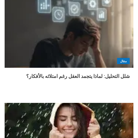
مقال
شلل التحليل: لماذا يتجمد العقل رغم امتلائه بالأفكار؟