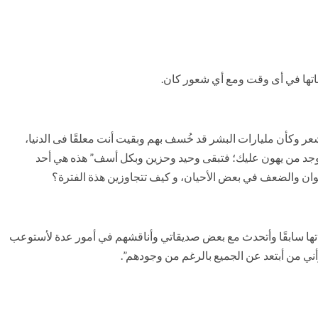
ساتها في أى وقت ومع أي شعور كان.
شعر وكأن مليارات البشر قد خُسف بهم وبقيت أنت معلقًا فى الدنيا،
يوجد من يهون عليك؛ فتبقى وحيد وحزين وبكل أسف” هذه هي أحد
هوان والضعف في بعض الأحيان، و كيف تتجاوزين هذة الفترة؟
عتدتها سابقًا وأتحدث مع بعض صديقاتي وأناقشهم في أمور عدة لأستوعب
أني من أبتعد عن الجميع بالرغم من وجودهم”.