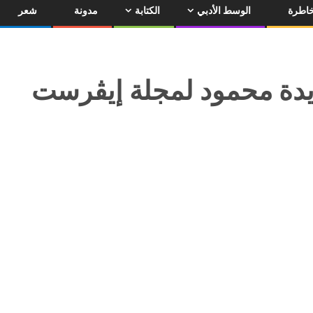
اطرة
الوسط الأدبي
الكتابة
مدونة
شعر
ايدة محمود لمجلة إيڤرست