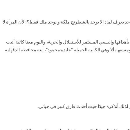
د يعرف لماذا لا يوجد بالشطرنج ملكة و يوجد ملك فقط؟؛ لأن المرأة لا
بأهدافها والسعي المستمر للأستقلال والحرية، واليوم معنا كاتبة أثبت
مسعها، ألا وهي الكاتبة الجميلة “عايدة محمود”، ابنة محافظة الدقهلية