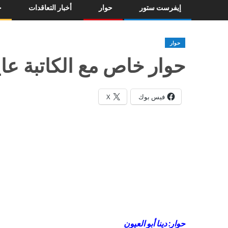
إيفرست ستور
حوار
أخبار التعاقدات
خ
حوار
حوار خاص مع الكاتبة ع
فيس بوك
X
حوار: دينا أبو العيون