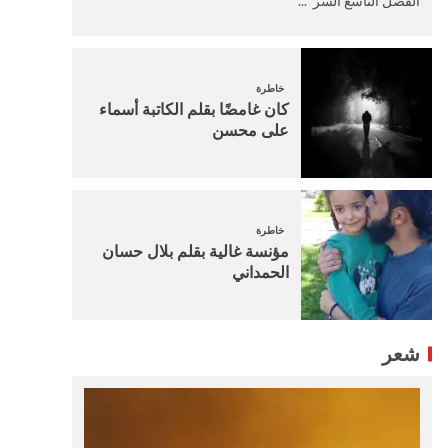
الفصل التاسع السر ...
خاطرة
كان غامضًا بقلم الكاتبة أسماء
على محسن
خاطرة
مؤنسة غالية بقلم بلال حسان
الحمداني
شعر