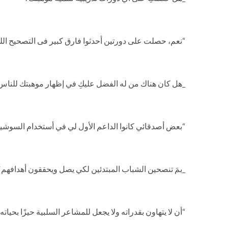
“نعم، حصلت على دورتين أحدثوا فارق كبير فى التصحيح الل
_هل كان هناك من له الفضل عليكِ في إظهار موهبتك للناس
“بعض أصدقائي كانوا الداعم الأول لي في أستخدام السوشيال
_بمَ تنصحين الشباب المبتدئين لكي يصل ويحققون أهدافهم
“أن لا يتهاون بقدراته ولا يجعل للمشاعر السلبية حيزًا بحياته 