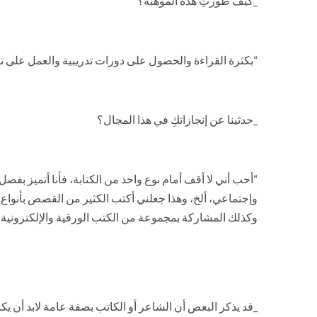
_كيف طورتِ هذة الموهبة؟
“بكثرة القراءة والحصول على دورات تدريبية والعمل على ت
_حدثينا عن إنجازاتكِ في هذا المجال؟
“أحب أني لا أقف أمام نوع واحد من الكتابة، فأنا أتميز بفص
وإجتماعي، ألخ، وهذا جعلني أكتب الكثير من القصص بأنواع 
وكذلك المشاركة بمجموعة من الكتب الورقية والإلكترونية أي
_قد يذكر البعض أن الشاعر أو الكاتب بصفة عامة لابد أن ي