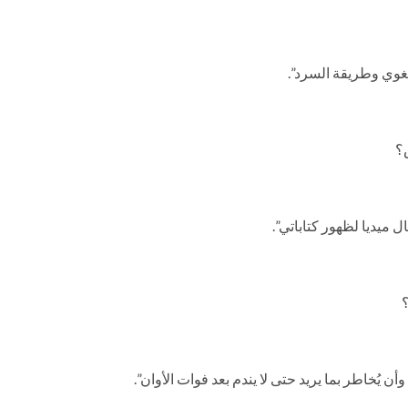
غوي وطريقة السرد”.
؟
 ميديا لظهور كتاباتي”.
؟
وأن يُخاطر بما يريد حتى لا يندم بعد فوات الأوان”.