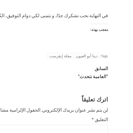
في النهاية نحب نشكرك جدًا، و نتمنى لكي دوام التوفيق، الكاتبة ا
معجب بهذه:
دينا أبو العيون
مجلة إيڤرست
Tags:
السابق
“العامية تتحدث”
اترك تعليقاً
لن يتم نشر عنوان بريدك الإلكتروني.
الحقول الإلزامية مشار 
التعليق
*