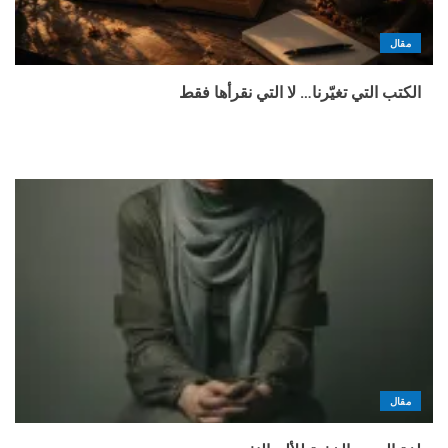
مقال
الكتب التي تغيّرنا… لا التي نقرأها فقط
مقال