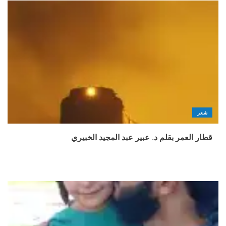
شعر
قطار العمر بقلم د. عبير عبد المجيد الخبيري