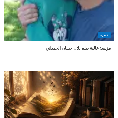
خاطرة
مؤنسة غالية بقلم بلال حسان الحمداني