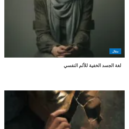
مقال
لغة الجسد الخفية للألم النفسي