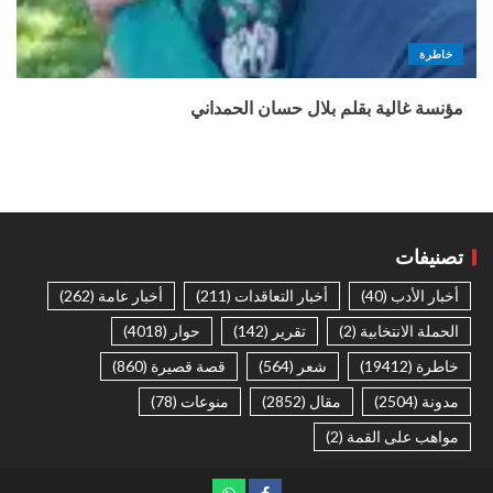
خاطرة
مؤنسة غالية بقلم بلال حسان الحمداني
تصنيفات
أخبار الأدب
(40)
أخبار التعاقدات
(211)
أخبار عامة
(262)
الحملة الانتخابية
(2)
تقرير
(142)
حوار
(4018)
خاطرة
(19412)
شعر
(564)
قصة قصيرة
(860)
مدونة
(2504)
مقال
(2852)
منوعات
(78)
مواهب على القمة
(2)