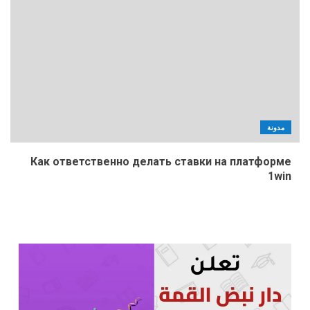
مدونة
Как ответственно делать ставки на платформе
1win