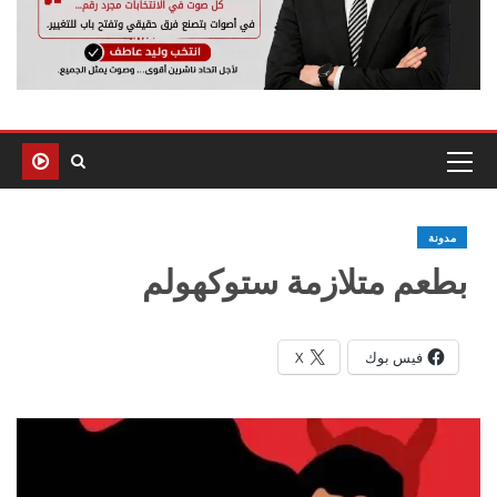
مدونة
بطعم متلازمة ستوكهولم
فيس بوك
X