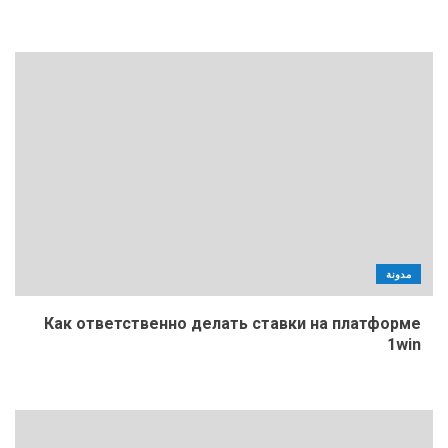
مدونة
Как ответственно делать ставки на платформе
1win