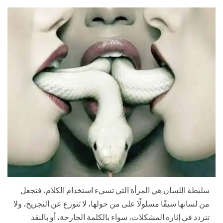
سليطة اللسان هي المرأة التي تسيء استخدام الكلام، فتجعل
من لسانها سيفًا مسلولًا على من حولها، لا تتورع عن التجريح، ولا
تتردد في إثارة المشكلات، سواء بالكلمة الجارحة، أو بالنقد