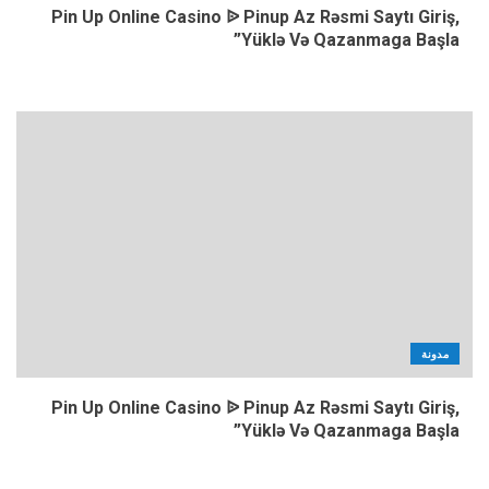
Pin Up Online Casino ᐉ Pinup Az Rəsmi Saytı Giriş,
Yüklə Və Qazanmaga Başla”
مدونة
Pin Up Online Casino ᐉ Pinup Az Rəsmi Saytı Giriş,
Yüklə Və Qazanmaga Başla”