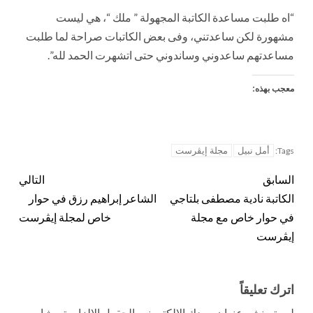
“اه طلبت مساعدة الكاتبة المجهولة ” ملك “، هي ليست
مشهورة لكن ساعدتني، وفى بعض الكاتبات صراحة لما طلبت
مساعدتهم ساعدوني وساندوني حتى اتشهرت الحمد لله”.
معجب بهذه:
أمل نبيل
مجلة إيڤرست
Tags:
السابق
التالي
الكاتبة نادية مصطفى بلتاجي
الشاعر إبراهيم رزق في حوار
في حوار خاص مع مجلة
خاص لمجلة إيڤرست
إيڤرست
اترك تعليقاً
لن يتم نشر عنوان بريدك الإلكتروني.
الحقول الإلزامية مشار