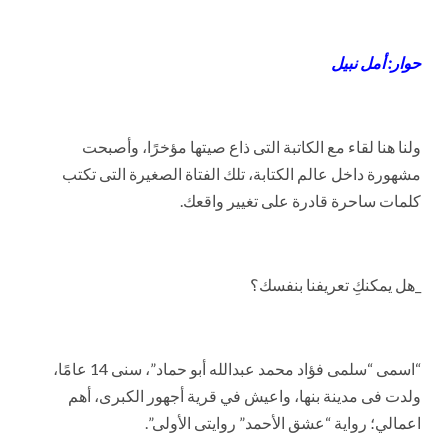
حوار: أمل نبيل
ولنا هنا لقاء مع الكاتبة التى ذاع صيتها مؤخرًا، وأصبحت
مشهورة داخل عالم الكتابة، تلك الفتاة الصغيرة التى تكتب
كلمات ساحرة قادرة على تغيير واقعك.
_هل يمكنكِ تعريفنا بنفسك؟
“اسمى “سلمى فؤاد محمد عبدالله أبو حماد”، سنى 14 عامًا،
ولدت فى مدينة بنها، واعيش في قرية أجهور الكبرى، أهم
اعمالي؛ رواية “عشق الأحمد” روايتى الأولى”.