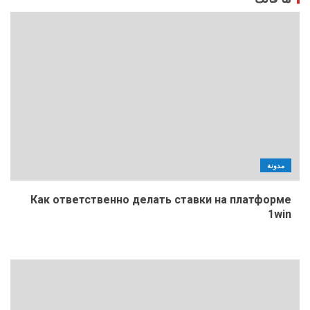
مدونة
Как ответственно делать ставки на платформе
1win