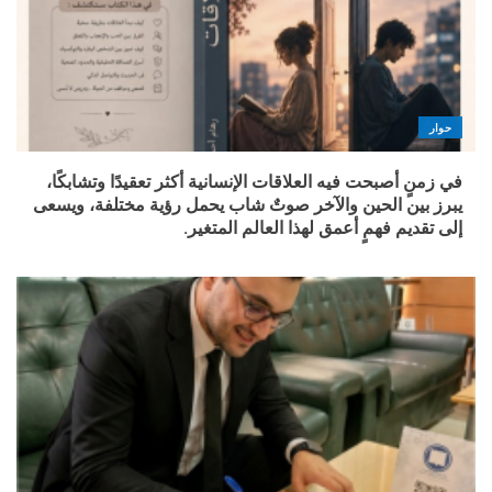
حوار
في زمنٍ أصبحت فيه العلاقات الإنسانية أكثر تعقيدًا وتشابكًا،
يبرز بين الحين والآخر صوتٌ شاب يحمل رؤية مختلفة، ويسعى
إلى تقديم فهمٍ أعمق لهذا العالم المتغير.