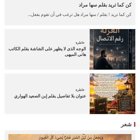
كن كما تريد بقلم سها مراد
كن كما تريد ! بقلم / سها مراد هل ترغب في أن تقوم بفعل...
خاطرة
الوجه الذى لا يظهر على الشاشة بقلم الكاتب
هانى الميهى
خاطرة
عنوان بلا تفاصيل بقلم إبن الصعيد الهواري
شعر