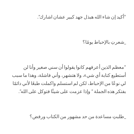
“أكيد إن شاء الله هبذل جهد كبير عشان اشارك”.
_شعرتِ بالإحباط يومًا؟
“معظم الذين أعرفهم كانوا يقولوا أن سني صغير وأنا لن
أستطيع كتابة أي شيء، ولا هتشهر، وأني فاشلة، وهذا ما سبب
لي نوعًا من الإحباط، لكن لم استسلم واكملت طبعًا لأني دائمًا
بفتكر هذه الجملة ” وإذا عزمت على شيئًا فتوكل على الله”.
_طلبتِ مساعدة من حد مشهور من الكتاب ورفض؟