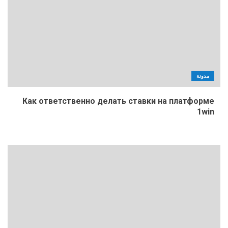
مدونة
Как ответственно делать ставки на платформе
1win