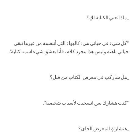
_ماذا تعني الكتابة لكِ؟.
“كل شيء فى حياتي هي؛ كالهواء التى أتنفسه من غيرها تبقى
حياتي باهتة وليس هذا مجرد كلام، فأنا بعشق شيء اسمه كتابة”.
_هل شاركتِ فى معرض الكتاب من قبل؟
“كنت هشارك بس انسحبت لأسباب شخصية”.
_هتشاركِ المعرض الجاى؟