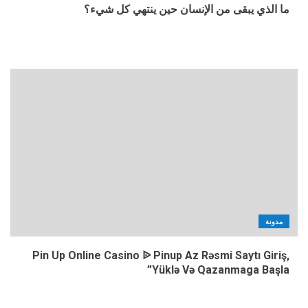
ما الذي يبقى من الإنسان حين ينتهي كل شيء؟
مدونة
Pin Up Online Casino ᐉ Pinup Az Rəsmi Saytı Giriş,
Yüklə Və Qazanmaga Başla”