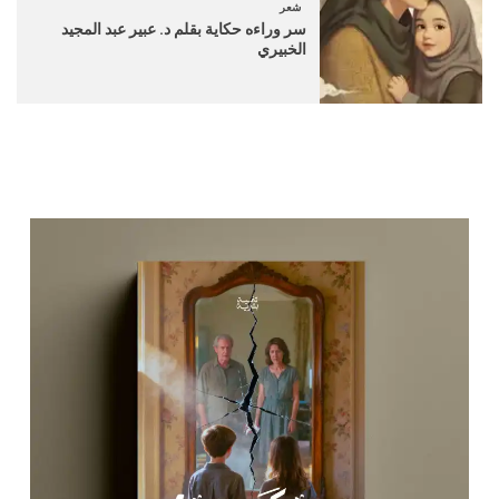
شعر
سر وراءه حكاية بقلم د. عبير عبد المجيد
الخبيري