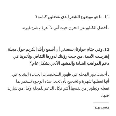
11. ما هو موضوع الشعر الذي تفضلين كتابته؟
ـ أفضل الكتابو عن الحزن حيث أني لا أعرف شئ غيره.
12. وفي ختام حوارنا، يسعدني أن أسمع رأيك الكريم حول مجلة
إيڤرست الأدبية، من حيث رؤيتك لدورها الثقافي وتأثيرها في
دعم المواهب الشابة والمشهد الأدبي بشكل عام؟
ـ أحببت دور المجله في ظهور الشخصيات الجديدة الشابه في
أنها تعطيها شهرة و تشجيع بأن تجعل هذه الوجوه تستمر بما
تفعله وتطوير من نفسها أكثر فكل الدعم للمجلة وكل من شارك
فيها .
معجب بهذه: