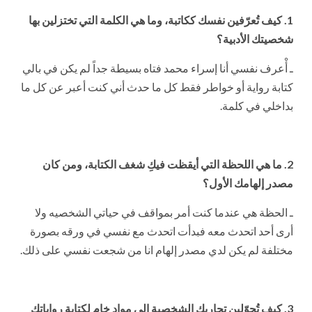
1. كيف تُعرّفين نفسك ككاتبة، وما هي الكلمة التي تختزلين بها
شخصيتك الأدبية؟
ـ أْعرف نفسي أنا إسراء محمد فتاه بسيطة جداً لم يكن في بالي
كتابة رواية أو خواطر فقط كل ما حدث أني كنت أعبر عن كل ما
بداخلي في كلمة.
2. ما هي اللحظة التي أيقظت فيكِ شغف الكتابة، ومن كان
مصدر إلهامك الأول؟
ـ الحظة هي عندما كنت أمر بمواقف في حياتي الشخصيه ولا
أرى أحد اتحدث معه فبدأت اتحدث مع نفسي في ورقه بصورة
مختلفة لم يكن لدي مصدر إلهام انا من شجعت نفسي على ذلك.
3. كيف تُحوّلين تجاربك الشخصية إلى مواد خام لكتابة رواياتك