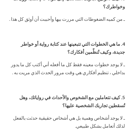
وخواطرك؟
ـ من كميه الضغوطات التي مررت بيها وأحببت أن أوثق كل هذا .
4. ما هي الخطوات التي تتبعينها عند كتابة رواية أو خواطر
جديدة، وكيف تُنظّمين أفكارك؟
ـ لا يوجد خطوات معينه فقط كل ما أفعله أني أكتب كل ما يدور
بداخلي ، تنظيم أفكاري هي وقت مرور الحدث الذي مريت به .
5. كيف تتعاملين مع الشخوص والأحداث في رواياتك، وهل
تُسقطين تجاربك الشخصية عليها؟
ـ لا يوجد أشخاص وهمية بل هي أشخاص حقيقية حدثت بالفعل
لذلك أتعامل بشكل طبيعي.