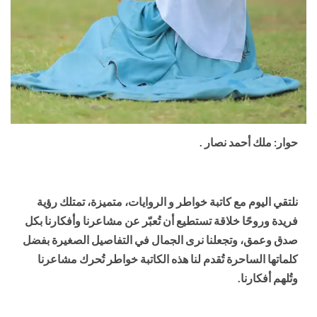
حوار: ملك أحمد نصار .
نلتقي اليوم مع كاتبة خواطر و الروايات، متميزة، تمتلك رؤية
فريدة وروحًا خلاقة تستطيع أن تُعبّر عن مشاعرنا وأفكارنا بكل
صدق وعمق، وتجعلنا نرى الجمال في التفاصيل الصغيرة بفضل
كلماتها الساحرة تُقدم لنا هذه الكاتبة خواطر تُحرك مشاعرنا
وتُلهم أفكارنا.