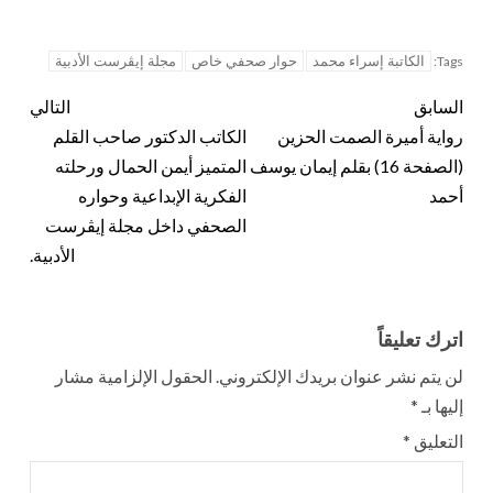
الكاتبة إسراء محمد
حوار صحفي خاص
مجلة إيڤرست الأدبية
Tags:
السابق
التالي
رواية أميرة الصمت الحزين
الكاتب الدكتور صاحب القلم
(الصفحة 16) بقلم إيمان يوسف
المتميز أيمن الحمال ورحلته
أحمد
الفكرية الإبداعية وحواره
الصحفي داخل مجلة إيڤرست
الأدبية.
اترك تعليقاً
لن يتم نشر عنوان بريدك الإلكتروني.
الحقول الإلزامية مشار
إليها بـ
*
التعليق
*