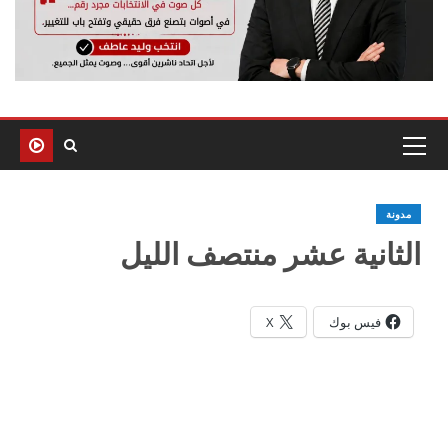
مدونة
الثانية عشر منتصف الليل
فيس بوك
X