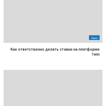
مدونة
Как ответственно делать ставки на платформе
1win