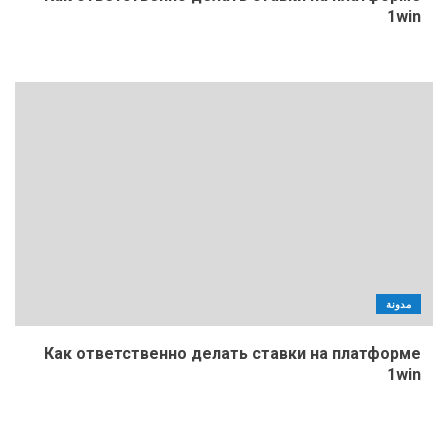
1win
مدونة
Как ответственно делать ставки на платформе
1win