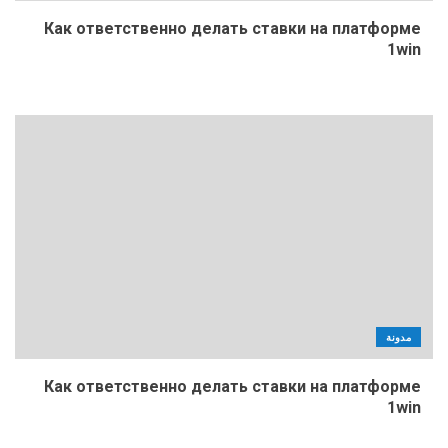
Как ответственно делать ставки на платформе
1win
مدونة
Как ответственно делать ставки на платформе
1win