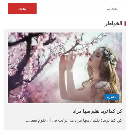
الخواطر
خاطرة
كن كما تريد بقلم سها مراد
كن كما تريد ! بقلم / سها مراد هل ترغب في أن تقوم بفعل...