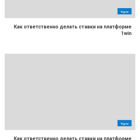
مدونة
Как ответственно делать ставки на платформе
1win
مدونة
Как ответственно делать ставки на платформе