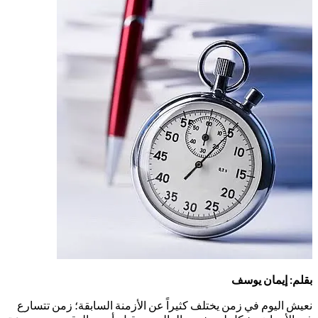
بقلم: إيمان يوسف
نعيش اليوم في زمن يختلف كثيراً عن الأزمنة السابقة؛ زمن تتسارع