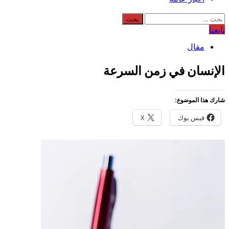
البحث
عن:
تابعنا
مقال
الإنسان في زمن السرعة
شارك هذا الموضوع:
فيس بوك
X