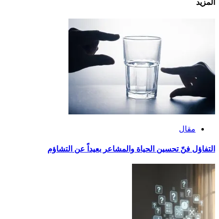
المزيد
مقال
التفاؤل فنّ تحسين الحياة والمشاعر بعيداً عن التشاؤم