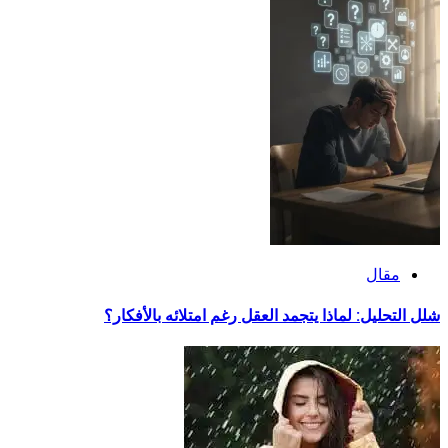
مقال
شلل التحليل: لماذا يتجمد العقل رغم امتلائه بالأفكار؟