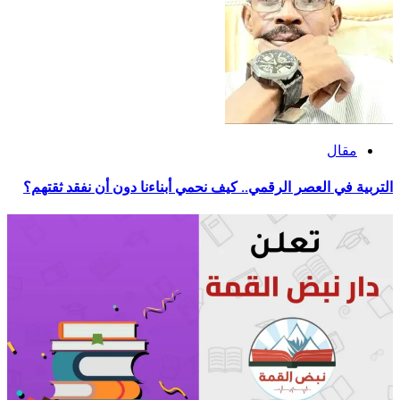
مقال
التربية في العصر الرقمي.. كيف نحمي أبناءنا دون أن نفقد ثقتهم؟