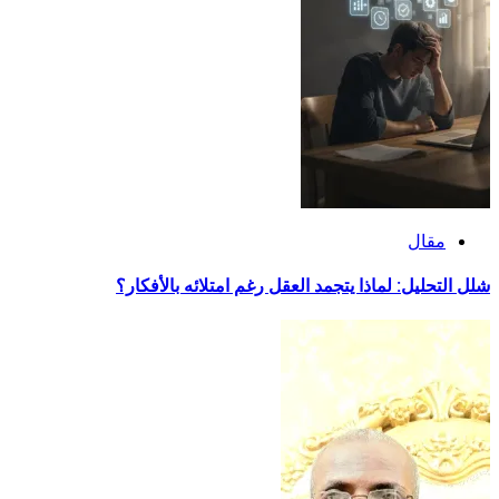
مقال
شلل التحليل: لماذا يتجمد العقل رغم امتلائه بالأفكار؟