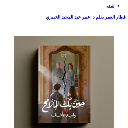
شعر
قطار العمر بقلم د. عبير عبد المجيد الخبيري