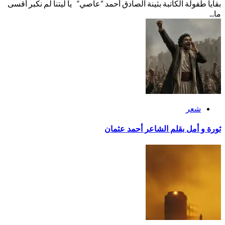
بقايا طفولة الكاتبة بثينة الصادق أحمد “عاصي” يا ليتنا لم نكبر أقسى
ما...
شعر
ثورة و أمل بقلم الشاعر أحمد عثمان