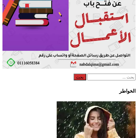
البحث
عن:
الخواطر