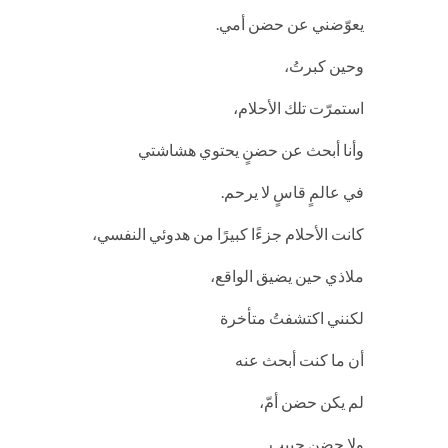
يعوّضني عن حضن أمي.
وحين كبرتُ،
استمرّت تلك الأحلام،
وأنا أبحث عن حضنٍ يحتوي هشاشتي
في عالمٍ قاسٍ لا يرحم.
كانت الأحلام جزءًا كبيرًا من هدوئي النفسي،
ملاذي حين يضيق الواقع،
لكنني اكتشفتُ متأخرة
أن ما كنت أبحث عنه
لم يكن حضن أمّ،
ولا حضن حبيب…