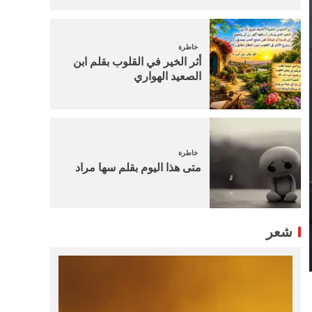
خاطرة
أثر الخير في القلوب بقلم ابن
الصعيد الهواري
خاطرة
متى هذا اليوم بقلم سها مراد
شعر