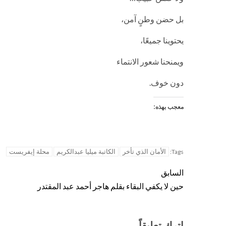
بل حضن وطنٍ آمن،
يحتوينا جميعًا،
ويمنحنا شعور الانتماء
دون خوف.
معجب بهذه:
الأمان الذي تأخر
الكاتبة ميليا عبدالكريم
محلة إيفريست
Tags:
السابق
حين لا يكفي البقاء بقلم هاجر أحمد عبد المقتدر
اترك تعليقاً