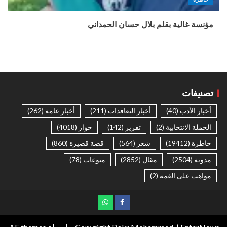
مؤنسة غالية بقلم بلال حسان الحمداني
تصنيفات
أخبار الأدب
(40)
أخبار التعاقدات
(211)
أخبار عامة
(262)
الحملة الانتخابية
(2)
تقرير
(142)
حوار
(4018)
خاطرة
(19412)
شعر
(564)
قصة قصيرة
(860)
مدونة
(2504)
مقال
(2852)
منوعات
(78)
مواهب على القمة
(2)