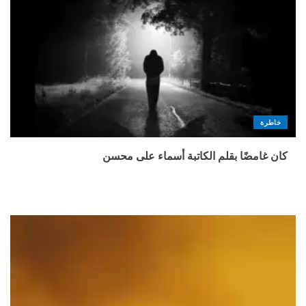
خاطرة
كان غامضًا بقلم الكاتبة أسماء على محسن