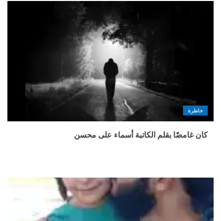
خاطرة
كان غامضًا بقلم الكاتبة أسماء على محسن