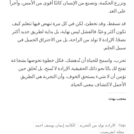
وتزرع الحكمة، وتصنع من الإنسان كائنًا أقوى من الأمس، وأجرأ
على الغد.
قد تسقط، وقد تخطئ، لكن في كل مرة تنهض فيها تتعلم كيف
تكون أكثر وعيًا. فالفشل ليس نهاية، بل بداية لطريق جديد أكثر
نضجًا. الإرادة لا تولد من الراحة، بل من الاحتراق الجميل في
سبيل الحلم.
تجرب، واسمح للحياة أن تُدهشك، فكل خطوة تخوضها بشجاعة
تفتح لك بابًا نحو ذاتك الحقيقية. الإرادة لا تُمنح، بل تُخلق حين
تؤمن أن لا شيء يستحق الخوف، وأن التجربة هي الطريق
الأجمل لاكتشاف معنى الحياة.
معجب بهذه:
الاراده تولد من التجربه
الكاتبه إيمان يوسف احمد
Tags:
مجله ايفريست