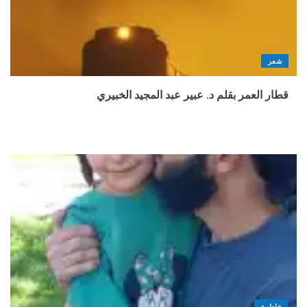
شعر
قطار العمر بقلم د. عبير عبد المجيد الخبيري
خاطرة