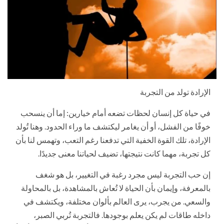
الإرادة تولد من التجربة
في حياة كل إنسان لحظات تضعه أمام خيارين: إما أن ينسحب
خوفًا من الفشل، أو أن يغامر ليكتشف ما وراء الحدود. وهنا تُولد
الإرادة، تلك القوة الخفية التي تدفعنا رغم التعب، وتهمس لنا بأن
كل تجربة، مهما كانت نتيجتها، تضيف لحياتنا معنى جديدًا.
إن حب التجربة ليس مجرد رغبة في التغيير، بل هو شغف
بالمعرفة، وإيمان بأن الحياة لا تُعاش بالمشاهدة، بل بالمحاولة
والسعي. من يجرب، يرى العالم بألوان مختلفة، ويكتشف في
داخله طاقات لم يكن يعلم بوجودها. فالتجربة تُربي الصبر،