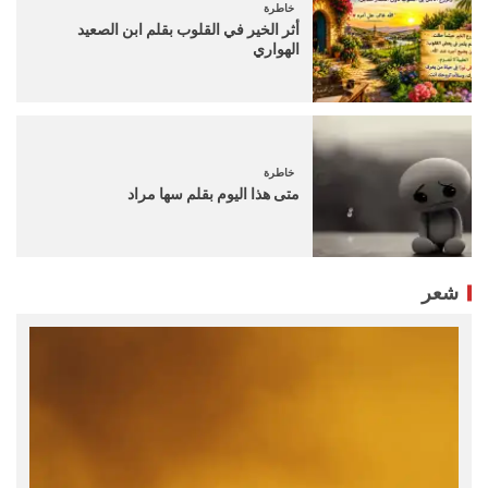
خاطرة
أثر الخير في القلوب بقلم ابن الصعيد
الهواري
خاطرة
متى هذا اليوم بقلم سها مراد
شعر