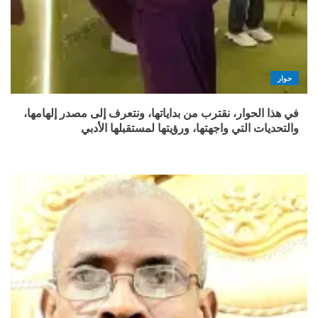
حوار
في هذا الحوار، نقترب من بداياتها، ونتعرف إلى مصدر إلهامها،
والتحديات التي واجهتها، ورؤيتها لمستقبلها الأدبي