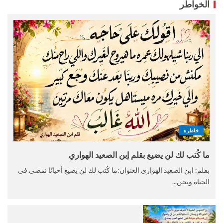
الخواطر
خاطرة
ما كُتب لك لن يضيع بقلم إبن الصعيد الهواري
بقلم: ابن الصعيد الهواري العنوان:ما كُتب لك لن يضيع أحيانًا نمضي في
الحياة ونحن...