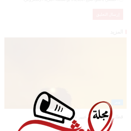
المزيد
شعر
قطار العمر بقلم د. عبير عبد المجيد الخبيري