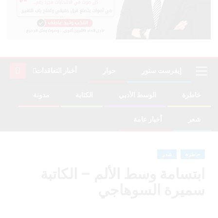
إيفرست ستور
حوار
أخبار التعاقدات
خاطرة
الوسط الأدبي
الكتابة
مدونة
شعر
أخبار عامة
خاطرة
شعر
ابتسامة وسط الألم – الكاتبة
سميرة السوهاجي