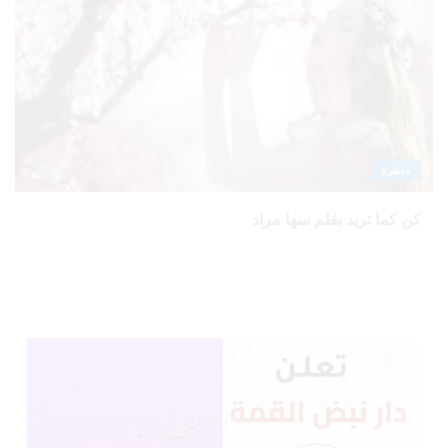
خاطرة
كن كما تريد بقلم سها مراد