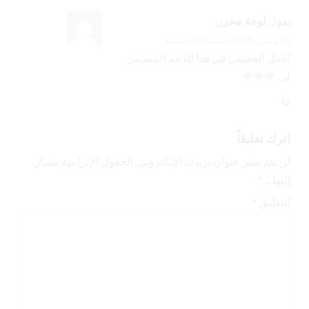
يقول
لوحة محرر
:
18 نوفمبر، 2025 الساعة 11:00 مساءً
الأمل الحقيقى فى هذا الدعم المستمر
لى 🌹🌹🌹
رد
اترك تعليقاً
لن يتم نشر عنوان بريدك الإلكتروني.
الحقول الإلزامية مشار
إليها بـ
*
التعليق
*