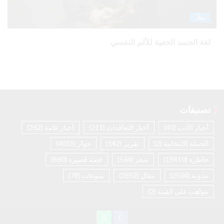
مقال
لغة الجسد الخفية للألم النفسي
تصنيفات
أخبار الأدب
(40)
أخبار التعاقدات
(211)
أخبار عامة
(262)
الحملة الانتخابية
(2)
تقرير
(142)
حوار
(4018)
خاطرة
(19410)
شعر
(564)
قصة قصيرة
(860)
مدونة
(2504)
مقال
(2852)
منوعات
(78)
مواهب على القمة
(2)