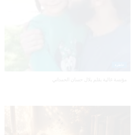
خاطرة
مؤنسة غالية بقلم بلال حسان الحمداني