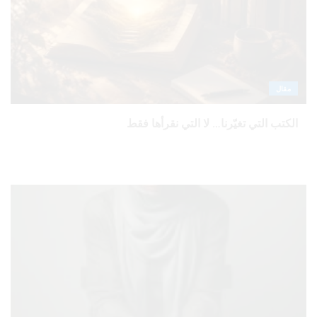
مقال
الكتب التي تغيّرنا… لا التي نقرأها فقط