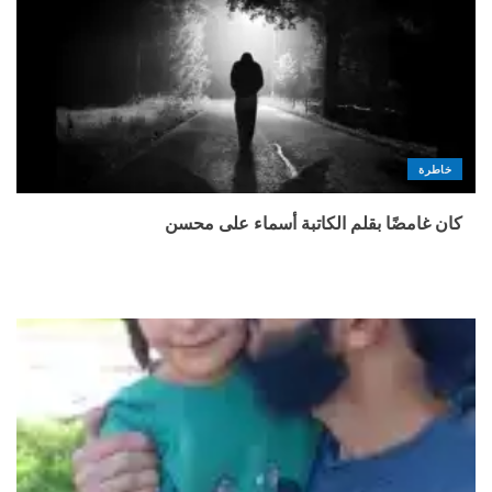
خاطرة
كان غامضًا بقلم الكاتبة أسماء على محسن