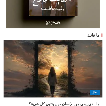
ما فاتك
مقال
ما الذي يبقى من الإنسان حين ينتهي كل شيء؟