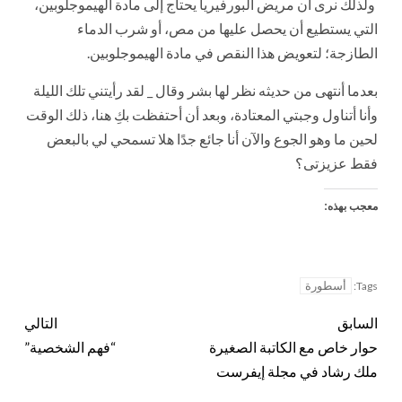
ولذلك نرى أن مريض البورفيريا يحتاج إلى مادة الهيموجلوبين،
التي يستطيع أن يحصل عليها من مص، أو شرب الدماء
الطازجة؛ لتعويض هذا النقص في مادة الهيموجلوبين.
بعدما أنتهى من حديثه نظر لها بشر وقال _ لقد رأيتني تلك الليلة
وأنا أتناول وجبتي المعتادة، وبعد أن أحتفظت بكِ هنا، ذلك الوقت
لحين ما وهو الجوع والآن أنا جائع جدًا هلا تسمحي لي بالبعض
فقط عزيزتى؟
معجب بهذه:
أسطورة
Tags:
السابق
التالي
حوار خاص مع الكاتبة الصغيرة
“فهم الشخصية”
ملك رشاد في مجلة إيفرست