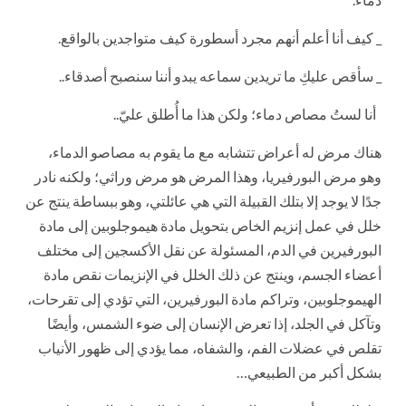
_ كيف أنا أعلم أنهم مجرد أسطورة كيف متواجدين بالواقع.
_ سأقص عليكِ ما تريدين سماعه يبدو أننا سنصبح أصدقاء..
أنا لستُ مصاص دماء؛ ولكن هذا ما أُطلق عليّ..
هناك مرض له أعراض تتشابه مع ما يقوم به مصاصو الدماء،
وهو مرض البورفيريا، وهذا المرض هو مرض وراثي؛ ولكنه نادر
جدًا لا يوجد إلا بتلك القبيلة التي هي عائلتي، وهو ببساطة ينتج عن
خلل في عمل إنزيم الخاص بتحويل مادة هيموجلوبين إلى مادة
البورفيرين في الدم، المسئولة عن نقل الأكسجين إلى مختلف
أعضاء الجسم، وينتج عن ذلك الخلل في الإنزيمات نقص مادة
الهيموجلوبين، وتراكم مادة البورفيرين، التي تؤدي إلى تقرحات،
وتآكل في الجلد، إذا تعرض الإنسان إلى ضوء الشمس، وأيضًا
تقلص في عضلات الفم، والشفاه، مما يؤدي إلى ظهور الأنياب
بشكل أكبر من الطبيعي…