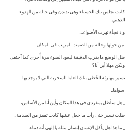
كانت تجلس تلك الحسناء وهى تدندن وفى حالة من الهدوء
الذهني..
وإذ فجأة تهرب الأضواء…
من حولها وحالة من الصمت المريب فى المكان.
ظل الوضع ما يقرب الدقيقة ليعود الضوء مرة أُخرى كما اَختفى
ولكن مهلا أين أنا؟
تسير مهترئة الخُطى بتلك الغابة السحرية التي لا يوجد بها
سواها..
_ هل سأظل بمفردى فى هذا المكان وأين أنا من الأساس،
ظلت تسير حتى رأت ما جعل عينيها كادت تقفز من الصدمة..
_ ما هذا هل يأكل الإنسان إنسان مثله يا إلهي أنه دماء.