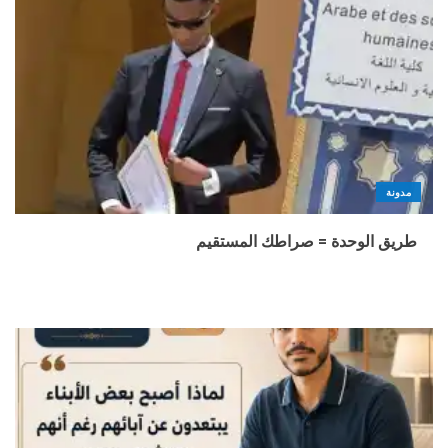
مدونة
طريق الوحدة = صراطك المستقيم